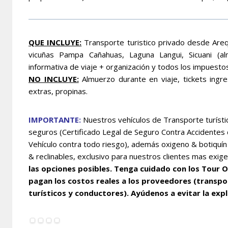
QUE INCLUYE:
Transporte turistico privado desde Areq
vicuñas Pampa Cañahuas, Laguna Langui, Sicuani (almu
informativa de viaje + organización y todos los impuesto
NO INCLUYE:
Almuerzo durante en viaje, tickets ingr
extras, propinas.
IMPORTANTE:
Nuestros vehículos de Transporte turístic
seguros (Certificado Legal de Seguro Contra Accidentes
Vehículo contra todo riesgo), además oxigeno & botiquí
& reclinables, exclusivo para nuestros clientes mas exig
las opciones posibles. Tenga cuidado con los Tour O
pagan los costos reales a los proveedores (transpo
turísticos y conductores). Ayúdenos a evitar la exp