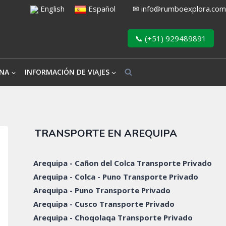
English
Español
✉
info@rumboexplora.com
📞 (+51) 929489891
NA
INFORMACIÓN DE VIAJES
TRANSPORTE EN AREQUIPA
Arequipa - Cañon del Colca Transporte Privado
Arequipa - Colca - Puno Transporte Privado
Arequipa - Puno Transporte Privado
Arequipa - Cusco Transporte Privado
Arequipa - Choqolaqa Transporte Privado