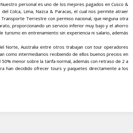
ú. Nuestro personal es uno de los mejores pagados en Cusco &
 del Colca, Lima, Nazca & Paracas, el cual nos permite atraer
 Transporte Terrestre con permiso nacional, que ninguna otra
ato, proporcionando un servicio inferior muy bajo y el ahorro
e turismo en entrenamiento sin experiencia ni salario, además
l Norte, Australia entre otros trabajan con tour operadores
an como intermediarios recibiendo de ellos buenos precios en
al 50% menor sobre la tarifa normal, además con retraso de 2 a
ra han decidido ofrecer tours y paquetes directamente a los