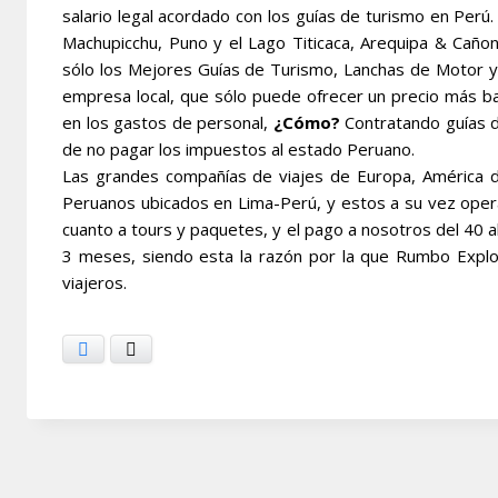
salario legal acordado con los guías de turismo en Per
Machupicchu, Puno y el Lago Titicaca, Arequipa & Cañon
sólo los Mejores Guías de Turismo, Lanchas de Motor y
empresa local, que sólo puede ofrecer un precio más bar
en los gastos de personal,
¿Cómo?
Contratando guías d
de no pagar los impuestos al estado Peruano.
Las grandes compañías de viajes de Europa, América de
Peruanos ubicados en Lima-Perú, y estos a su vez oper
cuanto a tours y paquetes, y el pago a nosotros del 40 
3 meses, siendo esta la razón por la que Rumbo Explo
viajeros.
Facebook
X