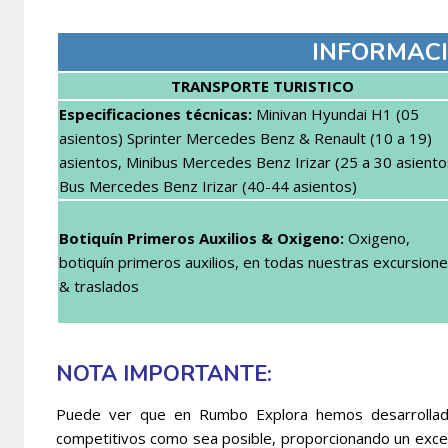
INFORMACI
TRANSPORTE TURISTICO
Especificaciones técnicas:
Minivan Hyundai H1 (05
asientos) Sprinter Mercedes Benz & Renault (10 a 19)
asientos, Minibus Mercedes Benz Irizar (25 a 30 asiento
Bus Mercedes Benz Irizar (40-44 asientos)
Botiquín Primeros Auxilios & Oxigeno:
Oxigeno,
botiquín primeros auxilios, en todas nuestras excursion
& traslados
NOTA IMPORTANTE:
Puede ver que en Rumbo Explora hemos desarrollado
competitivos como sea posible, proporcionando un excel