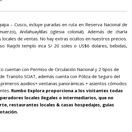
uipa – Cusco, incluye paradas en ruta en Reserva Nacional de
erzo), Andahuaylillas (iglesia colonial). Además de charla
s locales de ventas. No hay extras ocultos en nuestros precios.
eso Raqchi templo inca S/ 20 soles o US$6 dolares, bebidas,
o cuentan con Permiso de Circulación Nacional y 2 tipos de
 de Transito SOAT, además cuenta con Póliza de Seguro del
n primeros auxilios+ ventanas panorámicas + asientos cómodos
entes.
Rumbo Explora proporciona a los visitantes todas
peradores locales ilegales o intermediarios, que no
rte, restaurantes locales & casas hospedajes, guías
lotación.