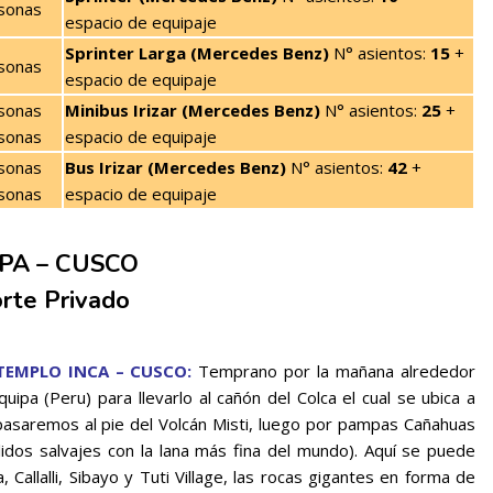
sonas
espacio de equipaje
Sprinter Larga (Mercedes Benz)
N° asientos:
15
+
sonas
espacio de equipaje
sonas
Minibus Irizar (Mercedes Benz)
N° asientos:
25
+
sonas
espacio de equipaje
sonas
Bus Irizar (Mercedes Benz)
N° asientos:
42
+
sonas
espacio de equipaje
PA – CUSCO
rte Privado
 TEMPLO INCA – CUSCO:
Temprano por la mañana alrededor
ipa (Peru) para llevarlo al cañón del Colca el cual se ubica a
pasaremos al pie del Volcán Misti, luego por pampas Cañahuas
idos salvajes con la lana más fina del mundo). Aquí se puede
 Callalli, Sibayo y Tuti Village, las rocas gigantes en forma de