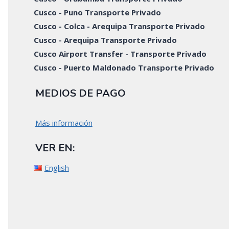
Cusco - Puno Transporte Privado
Cusco - Colca - Arequipa Transporte Privado
Cusco - Arequipa Transporte Privado
Cusco Airport Transfer - Transporte Privado
Cusco - Puerto Maldonado Transporte Privado
MEDIOS DE PAGO
Más información
VER EN:
English