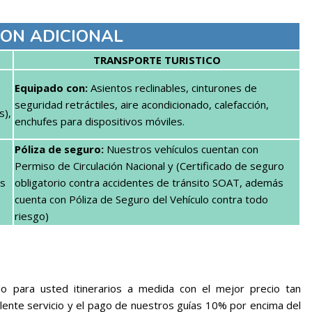
ON ADICIONAL
TRANSPORTE TURISTICO
Equipado con:
Asientos reclinables, cinturones de
seguridad retráctiles, aire acondicionado, calefacción,
s),
enchufes para dispositivos móviles.
Póliza de seguro:
Nuestros vehículos cuentan con
Permiso de Circulación Nacional y (Certificado de seguro
es
obligatorio contra accidentes de tránsito SOAT, además
cuenta con Póliza de Seguro del Vehículo contra todo
riesgo)
 para usted itinerarios a medida con el mejor precio tan
ente servicio y el pago de nuestros guías 10% por encima del