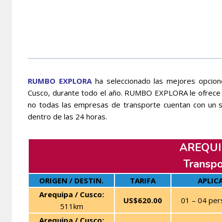
RUMBO EXPLORA
ha seleccionado las mejores opcion
Cusco, durante todo el año. RUMBO EXPLORA le ofrece la
no todas las empresas de transporte cuentan con un 
dentro de las 24 horas.
AREQUI
Transpo
ORIGEN / DESTIN.
TARIFA
APLIC
Arequipa / Cusco:
US$620.00
01 – 04 per
511km
Arequipa / Cusco: