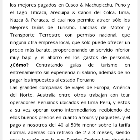
los mejores pagados en Cusco & Machupicchu, Puno y
el Lago Titicaca, Arequipa & Cañon del Colca, Lima,
Nazca & Paracas, el cual nos permite atraer sólo los
Mejores Guías de Turismo, Lanchas de Motor y
Transporte Terrestre con permiso nacional, que
ninguna otra empresa local, que sólo puede ofrecer un
precio más barato, proporcionando un servicio inferior
muy bajo y el ahorro en los gastos de personal,
¿Cómo?
Contratando guías de turismo en
entrenamiento sin experiencia ni salario, además de no
pagar los impuestos al estado Peruano.
Las grandes compañías de viajes de Europa, América
del Norte, Australia entre otros trabajan con tour
operadores Peruanos ubicados en Lima-Perú, y estos
a su vez operan como intermediarios recibiendo de
ellos buenos precios en cuanto a tours y paquetes, y el
pago a nosotros del 40 al 50% menor sobre la tarifa
normal, además con retraso de 2 a 3 meses, siendo
esta la razón por la que Rumbo Explora han decidido