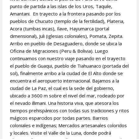
punto de partida a las islas de los Uros, Taquile,
Amantani. En trayecto a la frontera pasando por los
pueblos de Chucuito (templo de la fertilidad), Plateria,
Acora (tumbas incas), Ilave, Hayumarca (portal
dimensional), Juli (iglesias coloniales), Pomata, Zepita.
Arribo en pueblo de Desaguadero, donde se ubica la
Oficina de Migraciones (Peru & Bolivia). Luego
continuamos con nuestro viaje pasando en el trayecto
el pueblo de Guaqui, pueblo de Tiahuanaco (portada del
sol), finalmente arribo a la ciudad de El Alto donde se
encuentra el aeropuerto internacional. Bajamos a la
ciudad de La Paz, el cual es la sede del gobierno,
ubicado a
3600 m sobre el nivel del mar, rodeado por
el nevado illimani. Una historia viva, que atesora los
tiempos prehispánicos con todas sus tradiciones y ritos
mágicos esparcidos por todas partes. Barrios
coloniales e indígenas; Mercados artesanales coloridos
y locales. Visite el Valle de la Luna, donde podrá