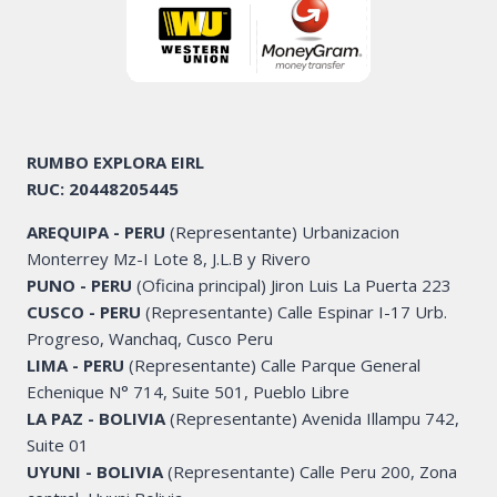
RUMBO EXPLORA EIRL
RUC: 20448205445
AREQUIPA - PERU
(Representante) Urbanizacion
Monterrey Mz-I Lote 8, J.L.B y Rivero
PUNO - PERU
(Oficina principal) Jiron Luis La Puerta 223
CUSCO - PERU
(Representante) Calle Espinar I-17 Urb.
Progreso, Wanchaq, Cusco Peru
LIMA - PERU
(Representante) Calle Parque General
Echenique N° 714, Suite 501, Pueblo Libre
LA PAZ - BOLIVIA
(Representante) Avenida Illampu 742,
Suite 01
UYUNI - BOLIVIA
(Representante) Calle Peru 200, Zona