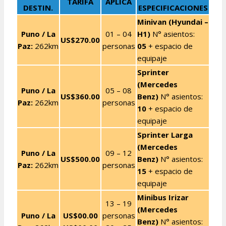
TARIFA
APLICA
DESTIN.
ESPECIFICACIONES
Minivan (Hyundai –
Puno / La
01 – 04
H1)
N° asientos:
US$270.00
Paz:
262km
personas
05
+ espacio de
equipaje
Sprinter
(Mercedes
Puno / La
05 – 08
US$360.00
Benz)
N° asientos:
Paz:
262km
personas
10
+ espacio de
equipaje
Sprinter Larga
(Mercedes
Puno / La
09 – 12
US$500.00
Benz)
N° asientos:
Paz:
262km
personas
15
+ espacio de
equipaje
Minibus Irizar
13 – 19
(Mercedes
Puno / La
US$00.00
personas
Benz)
N° asientos: