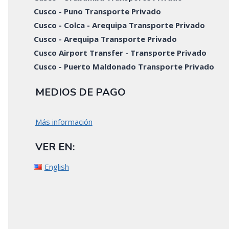
Cusco - Puno Transporte Privado
Cusco - Colca - Arequipa Transporte Privado
Cusco - Arequipa Transporte Privado
Cusco Airport Transfer - Transporte Privado
Cusco - Puerto Maldonado Transporte Privado
MEDIOS DE PAGO
Más información
VER EN:
English