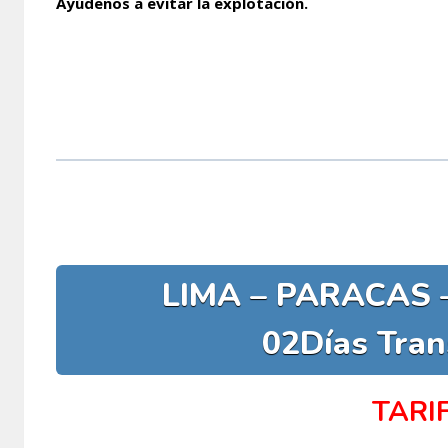
Ayúdenos a evitar la explotación.
LIMA – PARACAS 
02Días Tran
TARI