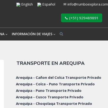
English
Español
✉
info@rumboexplora.com
📞 (+51) 929489891
NA
INFORMACIÓN DE VIAJES
TRANSPORTE EN AREQUIPA
Arequipa - Cañon del Colca Transporte Privado
Arequipa - Colca - Puno Transporte Privado
Arequipa - Puno Transporte Privado
Arequipa - Cusco Transporte Privado
Arequipa - Choqolaqa Transporte Privado