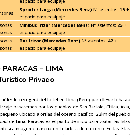
espacio para equipaje
Sprinter Larga (Mercedes Benz)
N° asientos:
15
+
rsonas
espacio para equipaje
sonas
Minibus Irizar (Mercedes Benz)
N° asientos:
25
+
sonas
espacio para equipaje
sonas
Bus Irizar (Mercedes Benz)
N° asientos:
42
+
sonas
espacio para equipaje
– PARACAS – LIMA
uristico Privado
ófer lo recogerá del hotel en Lima (Peru) para llevarlo hasta
 viaje pasaremos por los pueblos de San Bartolo, Chilca, Asia,
 pequeño ubicado a orillas del oceano pacifico, 22km del pueblo
d de Lima. Paracas es el punto de inicio para visitar las Islas
ntesca imagen en arena en la ladera de un cerro. En las Islas