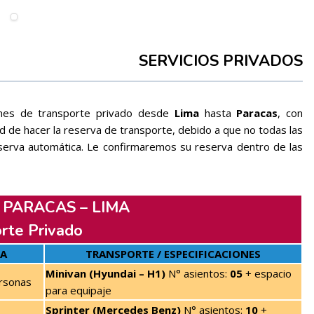
SERVICIOS PRIVADOS
ones de transporte privado desde
Lima
hasta
Paracas
, con
 de hacer la reserva de transporte, debido a que no todas las
erva automática. Le confirmaremos su reserva dentro de las
– PARACAS – LIMA
rte Privado
CA
TRANSPORTE / ESPECIFICACIONES
Minivan (Hyundai – H1)
N° asientos:
05
+ espacio
rsonas
para equipaje
Sprinter (Mercedes Benz)
N° asientos:
10
+