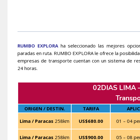
RUMBO EXPLORA
ha seleccionado las mejores opci
paradas en ruta. RUMBO EXPLORA le ofrece la posibilidad
empresas de transporte cuentan con un sistema de res
24 horas.
02DIAS LIMA 
Transpo
ORIGEN / DESTIN.
TARIFA
APLI
Lima / Paracas
258km
US$680.00
01 – 04 pe
Lima / Paracas
258km
US$900.00
05 – 08 pe