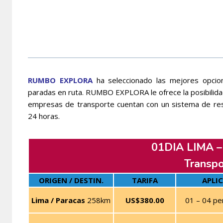
RUMBO EXPLORA
ha seleccionado las mejores opci
paradas en ruta. RUMBO EXPLORA le ofrece la posibilidad
empresas de transporte cuentan con un sistema de res
24 horas.
01DIA LIMA 
Transpo
ORIGEN / DESTIN.
TARIFA
APLI
Lima / Paracas
258km
US$380.00
01 – 04 pe