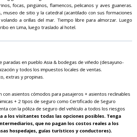
inos, focas, pingüinos, flamencos, pelicanos y aves guaneras.
, museo de sitio y la catedral (acantilado con sus formaciones
volando a orillas del mar. Tiempo libre para almorzar. Luego
ibo en Lima, luego traslado al hotel.
ye paradas en pueblo Asia & bodegas de viñedo (desayuno-
nización y todos los impuestos locales de ventas.
o, extras y propinas.
 con asientos cómodos para pasajeros + asientos reclinables
rámicas + 2 tipos de seguro como Certificado de Seguro
ta con la póliza de seguro del vehículo a todos los riesgos
a los visitantes todas las opciones posibles. Tenga
intermediarios, que no pagan los costos reales a los
sas hospedajes, guías turísticos y conductores).