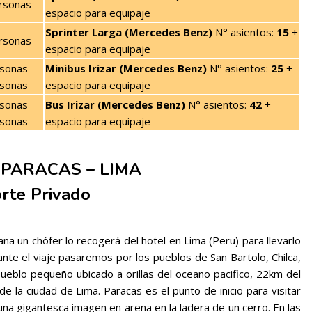
rsonas
espacio para equipaje
Sprinter Larga (Mercedes Benz)
N° asientos:
15
+
rsonas
espacio para equipaje
sonas
Minibus Irizar (Mercedes Benz)
N° asientos:
25
+
sonas
espacio para equipaje
sonas
Bus Irizar (Mercedes Benz)
N° asientos:
42
+
sonas
espacio para equipaje
 PARACAS – LIMA
rte Privado
 un chófer lo recogerá del hotel en Lima (Peru) para llevarlo
nte el viaje pasaremos por los pueblos de San Bartolo, Chilca,
pueblo pequeño ubicado a orillas del oceano pacifico, 22km del
 la ciudad de Lima. Paracas es el punto de inicio para visitar
una gigantesca imagen en arena en la ladera de un cerro. En las