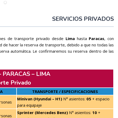
SERVICIOS PRIVADOS
ones de transporte privado desde
Lima
hasta
Paracas
, con
 de hacer la reserva de transporte, debido a que no todas las
erva automática. Le confirmaremos su reserva dentro de las
– PARACAS – LIMA
rte Privado
CA
TRANSPORTE / ESPECIFICACIONES
Minivan (Hyundai – H1)
N° asientos:
05
+ espacio
rsonas
para equipaje
Sprinter (Mercedes Benz)
N° asientos:
10
+
rsonas