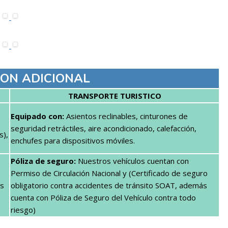
ON ADICIONAL
TRANSPORTE TURISTICO
Equipado con:
Asientos reclinables, cinturones de
seguridad retráctiles, aire acondicionado, calefacción,
s),
enchufes para dispositivos móviles.
Póliza de seguro:
Nuestros vehículos cuentan con
Permiso de Circulación Nacional y (Certificado de seguro
es
obligatorio contra accidentes de tránsito SOAT, además
cuenta con Póliza de Seguro del Vehículo contra todo
riesgo)