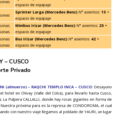
sonas
espacio de equipaje
Sprinter Larga (Mercedes Benz)
N° asientos:
15
+
sonas
espacio de equipaje
sonas
Minibus Irizar (Mercedes Benz)
N° asientos:
25
+
sonas
espacio de equipaje
sonas
Bus Irizar (Mercedes Benz)
N° asientos:
42
+
sonas
espacio de equipaje
Y – CUSCO
rte Privado
NI (almuerzo) – RAQCHI TEMPLO INCA – CUSCO:
Desayuno
l hotel en Chivay (Valle del Colca), para llevarlo hasta Cusco,
& La Pulpera CALLALLI, donde hay rocas gigantes en forma de
n). Nuestra próxima para es la represa de CONDOROMA, el cual
uando con nuestro viaje llegamos al poblado de YAURI, un lugar