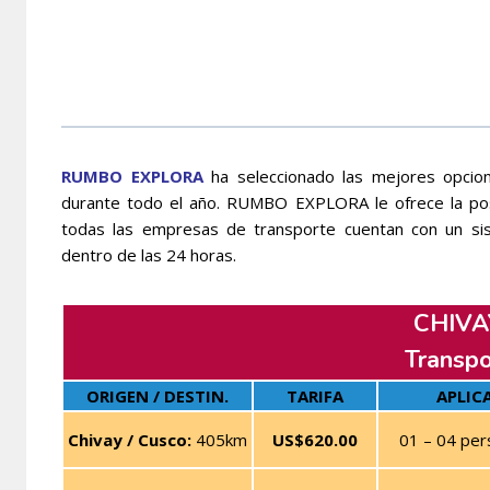
RUMBO EXPLORA
ha seleccionado las mejores opcion
durante todo el año. RUMBO EXPLORA le ofrece la posi
todas las empresas de transporte cuentan con un si
dentro de las 24 horas.
CHIVA
Transpo
ORIGEN / DESTIN.
TARIFA
APLIC
Chivay / Cusco:
405km
US$620.00
01 – 04 per