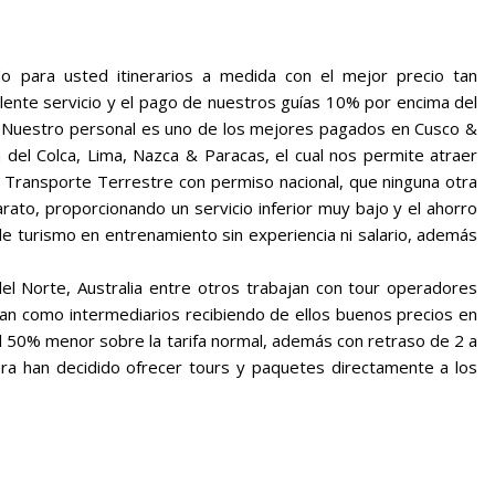
 para usted itinerarios a medida con el mejor precio tan
ente servicio y el pago de nuestros guías 10% por encima del
ú. Nuestro personal es uno de los mejores pagados en Cusco &
 del Colca, Lima, Nazca & Paracas, el cual nos permite atraer
 Transporte Terrestre con permiso nacional, que ninguna otra
ato, proporcionando un servicio inferior muy bajo y el ahorro
e turismo en entrenamiento sin experiencia ni salario, además
l Norte, Australia entre otros trabajan con tour operadores
an como intermediarios recibiendo de ellos buenos precios en
al 50% menor sobre la tarifa normal, además con retraso de 2 a
ra han decidido ofrecer tours y paquetes directamente a los