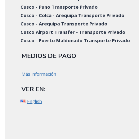
Cusco - Puno Transporte Privado
Cusco - Colca - Arequipa Transporte Privado
Cusco - Arequipa Transporte Privado
Cusco Airport Transfer - Transporte Privado
Cusco - Puerto Maldonado Transporte Privado
MEDIOS DE PAGO
Más información
VER EN:
English