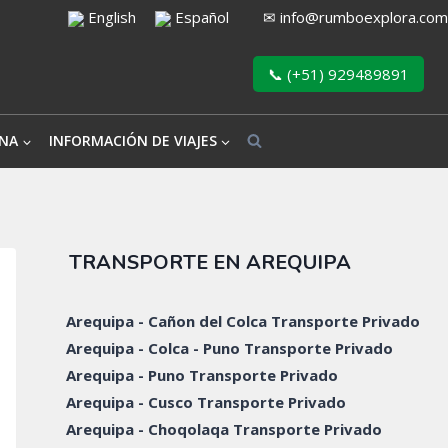
English
Español
✉
info@rumboexplora.com
📞 (+51) 929489891
NA
INFORMACIÓN DE VIAJES
TRANSPORTE EN AREQUIPA
Arequipa - Cañon del Colca Transporte Privado
Arequipa - Colca - Puno Transporte Privado
Arequipa - Puno Transporte Privado
Arequipa - Cusco Transporte Privado
Arequipa - Choqolaqa Transporte Privado