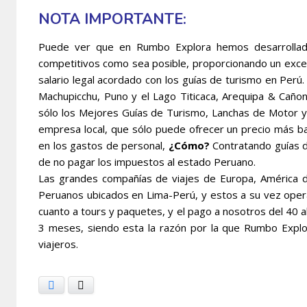
NOTA IMPORTANTE:
Puede ver que en Rumbo Explora hemos desarrollado
competitivos como sea posible, proporcionando un excel
salario legal acordado con los guías de turismo en Per
Machupicchu, Puno y el Lago Titicaca, Arequipa & Cañon
sólo los Mejores Guías de Turismo, Lanchas de Motor y
empresa local, que sólo puede ofrecer un precio más bar
en los gastos de personal,
¿Cómo?
Contratando guías d
de no pagar los impuestos al estado Peruano.
Las grandes compañías de viajes de Europa, América de
Peruanos ubicados en Lima-Perú, y estos a su vez oper
cuanto a tours y paquetes, y el pago a nosotros del 40 
3 meses, siendo esta la razón por la que Rumbo Explo
viajeros.
Facebook
X