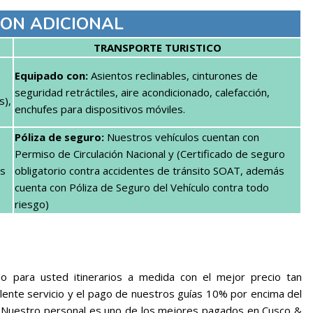
ON ADICIONAL
TRANSPORTE TURISTICO
Equipado con:
Asientos reclinables, cinturones de
seguridad retráctiles, aire acondicionado, calefacción,
s),
enchufes para dispositivos móviles.
Póliza de seguro:
Nuestros vehículos cuentan con
Permiso de Circulación Nacional y (Certificado de seguro
es
obligatorio contra accidentes de tránsito SOAT, además
cuenta con Póliza de Seguro del Vehículo contra todo
riesgo)
 para usted itinerarios a medida con el mejor precio tan
ente servicio y el pago de nuestros guías 10% por encima del
ú. Nuestro personal es uno de los mejores pagados en Cusco &