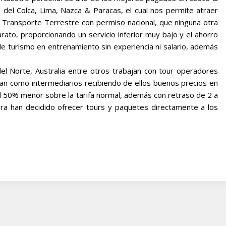
 del Colca, Lima, Nazca & Paracas, el cual nos permite atraer
 Transporte Terrestre con permiso nacional, que ninguna otra
ato, proporcionando un servicio inferior muy bajo y el ahorro
e turismo en entrenamiento sin experiencia ni salario, además
l Norte, Australia entre otros trabajan con tour operadores
an como intermediarios recibiendo de ellos buenos precios en
al 50% menor sobre la tarifa normal, además con retraso de 2 a
ra han decidido ofrecer tours y paquetes directamente a los