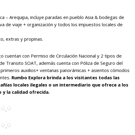
ca – Arequipa, incluye paradas en pueblo Asia & bodegas de
va de viaje + organización y todos los impuestos locales de
o, extras y propinas.
o cuentan con Permiso de Circulación Nacional y 2 tipos de
 de Transito SOAT, además cuenta con Póliza de Seguro del
n primeros auxilios+ ventanas panorámicas + asientos cómodos
entes.
Rumbo Explora brinda a los visitantes todas las
ías locales ilegales o un intermediario que ofrece a los
 y la calidad ofrecida.