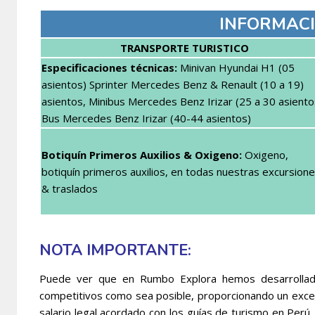
INFORMACI
TRANSPORTE TURISTICO
Especificaciones técnicas:
Minivan Hyundai H1 (05
asientos) Sprinter Mercedes Benz & Renault (10 a 19)
asientos, Minibus Mercedes Benz Irizar (25 a 30 asiento
Bus Mercedes Benz Irizar (40-44 asientos)
Botiquín Primeros Auxilios & Oxigeno:
Oxigeno,
botiquín primeros auxilios, en todas nuestras excursion
& traslados
NOTA IMPORTANTE:
Puede ver que en Rumbo Explora hemos desarrollado
competitivos como sea posible, proporcionando un excel
salario legal acordado con los guías de turismo en Per