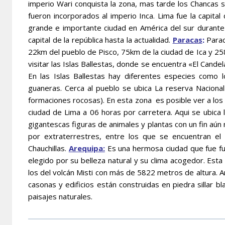
imperio Wari conquista la zona, mas tarde los Chancas s
fueron incorporados al imperio Inca. Lima fue la capital
grande e importante ciudad en América del sur durante
capital de la república hasta la actualidad.
Paracas
:
Parac
22km del pueblo de Pisco, 75km de la ciudad de Ica y 258
visitar las Islas Ballestas, donde se encuentra «El Cande
En las Islas Ballestas hay diferentes especies como l
guaneras. Cerca al pueblo se ubica La reserva Nacional
formaciones rocosas). En esta zona es posible ver a los 
ciudad de Lima a 06 horas por carretera. Aqui se ubica 
gigantescas figuras de animales y plantas con un fin aú
por extraterrestres, entre los que se encuentran el 
Chauchillas.
Arequipa:
Es una hermosa ciudad que fue fu
elegido por su belleza natural y su clima acogedor. Esta
los del volcán Misti con más de 5822 metros de altura. 
casonas y edificios están construidas en piedra sillar 
paisajes naturales.