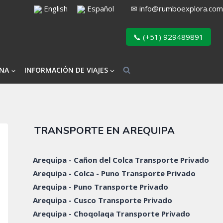
English
Español
✉
info@rumboexplora.com
📞 (+51) 929489891
NA
INFORMACIÓN DE VIAJES
TRANSPORTE EN AREQUIPA
Arequipa - Cañon del Colca Transporte Privado
Arequipa - Colca - Puno Transporte Privado
Arequipa - Puno Transporte Privado
Arequipa - Cusco Transporte Privado
Arequipa - Choqolaqa Transporte Privado