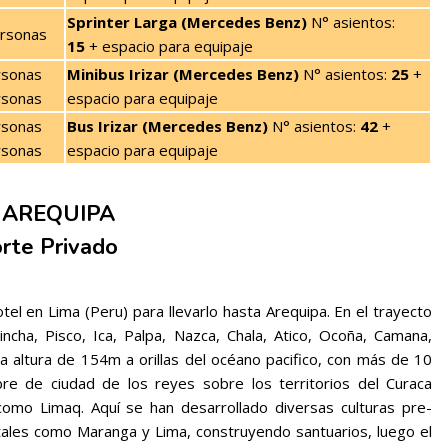
Sprinter Larga (Mercedes Benz)
N° asientos:
ersonas
15
+ espacio para equipaje
rsonas
Minibus Irizar (Mercedes Benz)
N° asientos:
25
+
rsonas
espacio para equipaje
rsonas
Bus Irizar (Mercedes Benz)
N° asientos:
42
+
rsonas
espacio para equipaje
– AREQUIPA
rte Privado
tel en Lima (Peru) para llevarlo hasta Arequipa. En el trayecto
cha, Pisco, Ica, Palpa, Nazca, Chala, Atico, Ocoña, Camana,
a altura de 154m a orillas del océano pacifico, con más de 10
re de ciudad de los reyes sobre los territorios del Curaca
 como Limaq. Aquí se han desarrollado diversas culturas pre-
ales como Maranga y Lima, construyendo santuarios, luego el