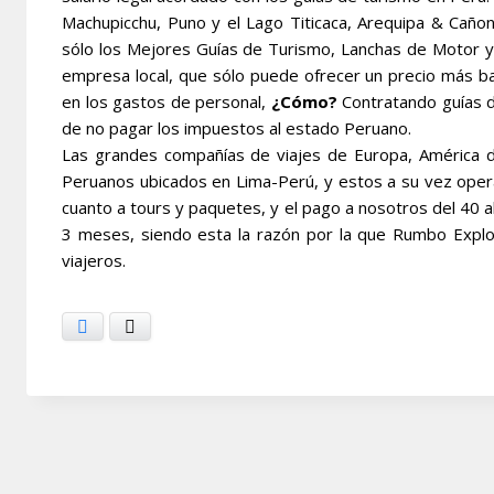
Machupicchu, Puno y el Lago Titicaca, Arequipa & Cañon
sólo los Mejores Guías de Turismo, Lanchas de Motor y
empresa local, que sólo puede ofrecer un precio más bar
en los gastos de personal,
¿Cómo?
Contratando guías d
de no pagar los impuestos al estado Peruano.
Las grandes compañías de viajes de Europa, América de
Peruanos ubicados en Lima-Perú, y estos a su vez oper
cuanto a tours y paquetes, y el pago a nosotros del 40 
3 meses, siendo esta la razón por la que Rumbo Explo
viajeros.
Facebook
X