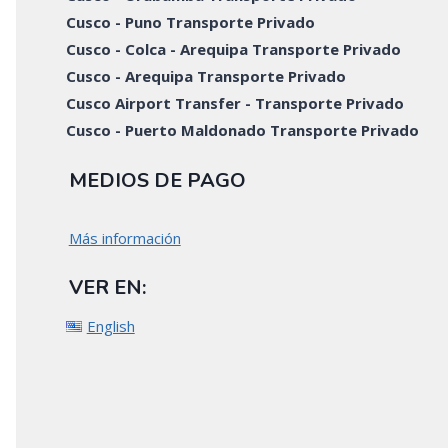
Cusco - Puno Transporte Privado
Cusco - Colca - Arequipa Transporte Privado
Cusco - Arequipa Transporte Privado
Cusco Airport Transfer - Transporte Privado
Cusco - Puerto Maldonado Transporte Privado
MEDIOS DE PAGO
Más información
VER EN:
English