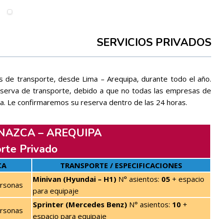
SERVICIOS PRIVADOS
s de transporte, desde Lima – Arequipa, durante todo el año.
eserva de transporte, debido a que no todas las empresas de
a. Le confirmaremos su reserva dentro de las 24 horas.
 NAZCA – AREQUIPA
rte Privado
CA
TRANSPORTE / ESPECIFICACIONES
Minivan (Hyundai – H1)
N° asientos:
05
+ espacio
ersonas
para equipaje
Sprinter (Mercedes Benz)
N° asientos:
10
+
ersonas
espacio para equipaje