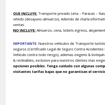
QUE INCLUYE:
T
ransporte privado Lima – Paracas – Nas
viñedo (desayuno-almuerzo)
. Además de charla informati
ventas.
NO INCLUYE:
Almuerzo, cena, tickets ingreso, alojamient
IMPORTANTE:
Nuestros vehículos de Transporte turístic
seguros (Certificado Legal de Seguro Contra Accidentes
Vehículo contra todo riesgo), ademas oxigeno & botiquí
& reclinables, exclusivo para nuestros clientes mas exig
opciones posibles. Tenga cuidado con algunas compañ
visitantes tarifas bajas que no garantizan el servicio