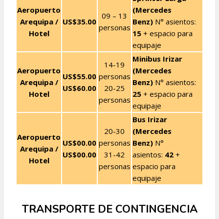
Aeropuerto
(Mercedes
09 – 13
Arequipa /
US$35.00
Benz)
N° asientos:
personas
Hotel
15
+ espacio para
equipaje
Minibus Irizar
14-19
Aeropuerto
(Mercedes
US$55.00
personas
Arequipa /
Benz)
N° asientos:
US$60.00
20-25
Hotel
25
+ espacio para
personas
equipaje
Bus Irizar
20-30
(Mercedes
Aeropuerto
US$00.00
personas
Benz)
N°
Arequipa /
US$00.00
31-42
asientos:
42
+
Hotel
personas
espacio para
equipaje
TRANSPORTE DE CONTINGENCIA