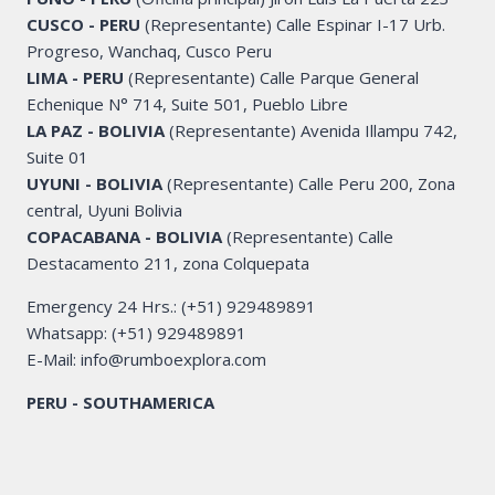
CUSCO - PERU
(Representante) Calle Espinar I-17 Urb.
Progreso, Wanchaq, Cusco Peru
LIMA - PERU
(Representante) Calle Parque General
Echenique N° 714, Suite 501, Pueblo Libre
LA PAZ - BOLIVIA
(Representante) Avenida Illampu 742,
Suite 01
UYUNI - BOLIVIA
(Representante) Calle Peru 200, Zona
central, Uyuni Bolivia
COPACABANA - BOLIVIA
(Representante) Calle
Destacamento 211, zona Colquepata
Emergency 24 Hrs.: (+51) 929489891
Whatsapp: (+51) 929489891
E-Mail: info@rumboexplora.com
PERU - SOUTHAMERICA