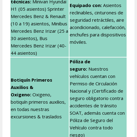
técnicas:
Minivan Hyundai
Equipado con:
Asientos
H1 (05 asientos) Sprinter
reclinables, cinturones de
Mercedes Benz & Renault
seguridad retráctiles, aire
(10 a 19) asientos, Minibus
acondicionado, calefacción,
Mercedes Benz Irizar (25 a
enchufes para dispositivos
30 asientos), Bus
móviles.
Mercedes Benz Irizar (40-
44 asientos)
Póliza de
seguro:
Nuestros
vehículos cuentan con
Botiquín Primeros
Permiso de Circulación
Auxilios &
Nacional y (Certificado de
Oxigeno:
Oxigeno,
seguro obligatorio contra
botiquín primeros auxilios,
accidentes de tránsito
en todas nuestras
SOAT, además cuenta con
excursiones & traslados
Póliza de Seguro del
Vehículo contra todo
riesgo)